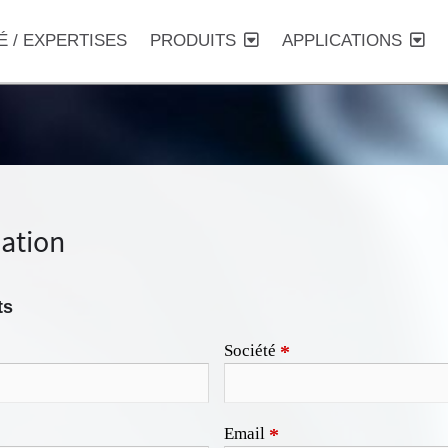
É / EXPERTISES
PRODUITS
APPLICATIONS
ation
ts
Société
*
Email
*