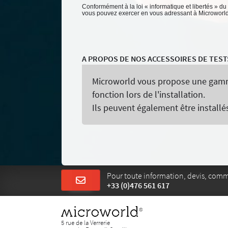
Conformément à la loi « informatique et libertés » du
vous pouvez exercer en vous adressant à Microworld -
A PROPOS DE NOS ACCESSOIRES DE TEST
Microworld vous propose une gamme 
fonction lors de l'installation.
Ils peuvent également être installés
Pour toute information, devis, com
+33 (0)476 561 617
5 rue de la Verrerie