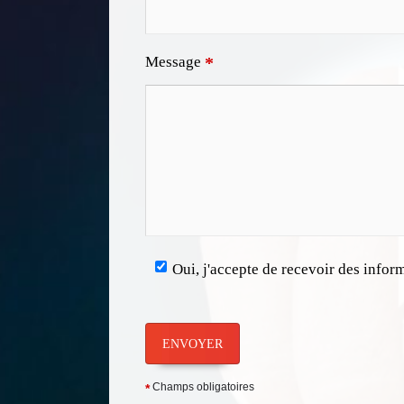
Message
*
Oui, j'accepte de recevoir des infor
ENVOYER
Champs obligatoires
*