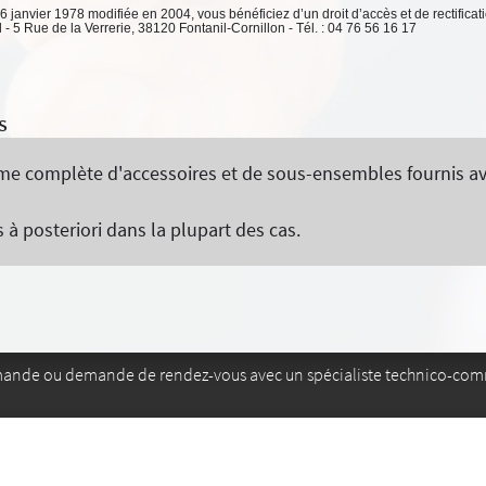
 6 janvier 1978 modifiée en 2004, vous bénéficiez d’un droit d’accès et de rectifica
 5 Rue de la Verrerie, 38120 Fontanil-Cornillon - Tél. : 04 76 56 16 17
S
complète d'accessoires et de sous-ensembles fournis avec 
 à posteriori dans la plupart des cas.
mande ou demande de rendez-vous avec un spécialiste technico-com