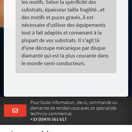
les motifs. Selon la spécificité des
substrats, épaisseur taille fragilité...et
des motifs et puces gravés, il est
nécessaire d'utiliser des équipements
tout à fait adaptés et convenant à la
plupart de vos substrats. Il s'agit là
d'une découpe mécanique par disque
diamanté qui est la plus courante dans
le monde semi-conducteurs.
Pour toute information, devis, commande ou
demande de rendez-vous avec un spécialiste
technico-commercial.
+33 (0)476 561 617