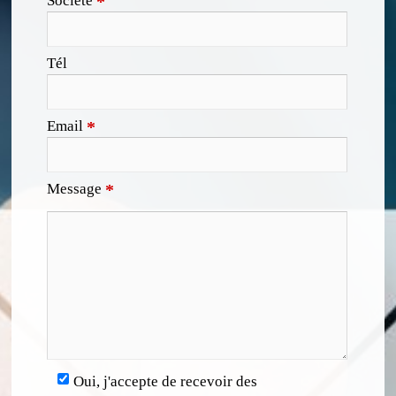
Société
*
Tél
Email
*
Message
*
Oui, j'accepte de recevoir des