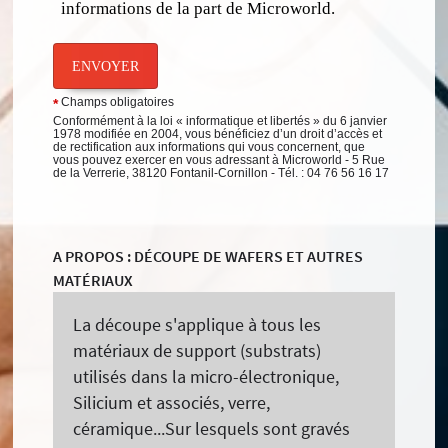
informations de la part de Microworld.
ENVOYER
Champs obligatoires
*
Conformément à la loi « informatique et libertés » du 6 janvier
1978 modifiée en 2004, vous bénéficiez d’un droit d’accès et
de rectification aux informations qui vous concernent, que
vous pouvez exercer en vous adressant à Microworld - 5 Rue
de la Verrerie, 38120 Fontanil-Cornillon - Tél. : 04 76 56 16 17
A PROPOS : DÉCOUPE DE WAFERS ET AUTRES
MATÉRIAUX
La découpe s'applique à tous les
matériaux de support (substrats)
utilisés dans la micro-électronique,
Silicium et associés, verre,
céramique...Sur lesquels sont gravés