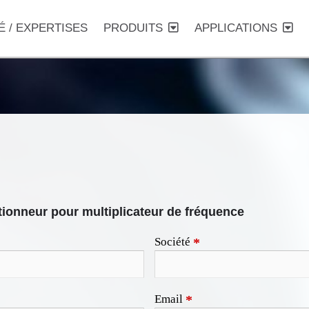
É / EXPERTISES
PRODUITS
APPLICATIONS
ionneur pour multiplicateur de fréquence
Société
*
Email
*