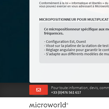
Conformément à la loi « informatique et libertés » du
vous pouvez exercer en vous adressant à Microworld -
MICROPOSITIONNEUR POUR MULTIPLICA
Ce micropositionneur spécifique aux mes
fréquences.
- Configuration Est, Ouest
- Vissé sur la platine de la station de te
- Réglage angulaire pour garantir le cont
- S'adapte aux différents modèles de mul
Pour toute information, devis, com
+33 (0)476 561 617