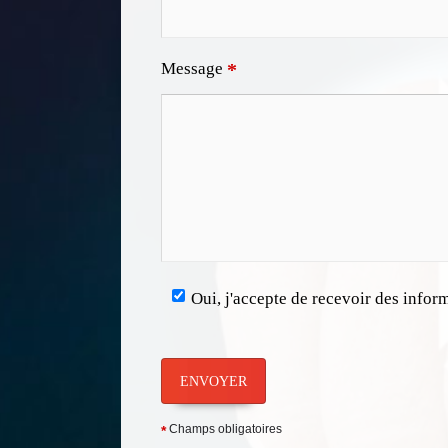
Message
*
Oui, j'accepte de recevoir des infor
ENVOYER
Champs obligatoires
*