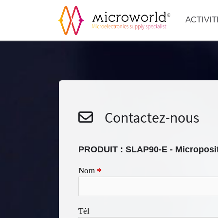
ACTIVIT
Contactez-nous
PRODUIT :
SLAP90-E - Microposit
Nom
*
Tél