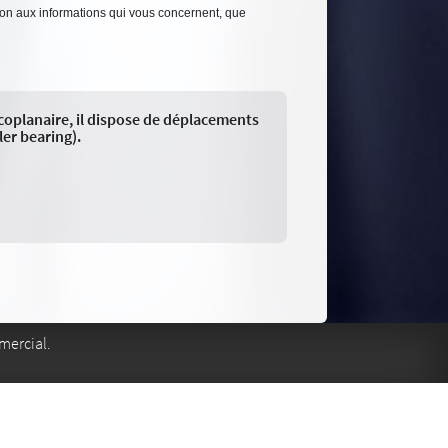
tion aux informations qui vous concernent, que
coplanaire, il dispose de déplacements
er bearing).
mercial.