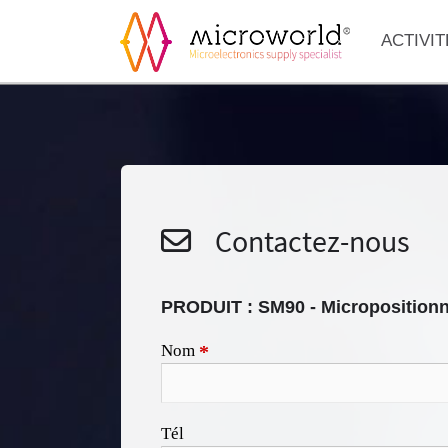
ACTIVIT
Contactez-nous
PRODUIT :
SM90 - Microposition
Nom
*
Tél