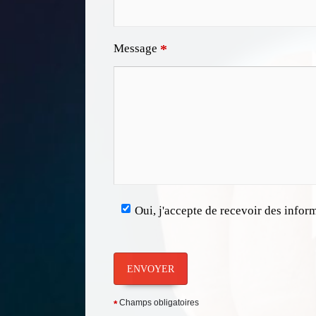
Message
*
Oui, j'accepte de recevoir des infor
ENVOYER
Champs obligatoires
*