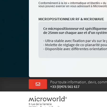
Conformément à la loi « informatique et libertés » du
vous pouvez exercer en vous adressant à Microworld -
MICROPOSITIONNEUR RF & MICROWAVE
Ce micropositionneur est spécifiquemen
de 25mm sur chaque axe et d'un système
- Ultra-stable avec fixation par vis sur 
- Molette de réglage de co-planarité pour
- Disponible avec différentes orientatio
Pour toute information, devis, com
+33 (0)476 561 617
5 rue de la Verrerie