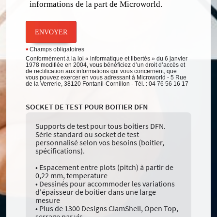
informations de la part de Microworld.
ENVOYER
Champs obligatoires
*
Conformément à la loi « informatique et libertés » du 6 janvier
1978 modifiée en 2004, vous bénéficiez d’un droit d’accès et
de rectification aux informations qui vous concernent, que
vous pouvez exercer en vous adressant à Microworld - 5 Rue
de la Verrerie, 38120 Fontanil-Cornillon - Tél. : 04 76 56 16 17
SOCKET DE TEST POUR BOITIER DFN
Supports de test pour tous boitiers DFN.
Série standard ou socket de test
personnalisé selon vos besoins (boitier,
spécifications).
• Espacement entre plots (pitch) à partir de
0,22 mm, temperature
• Dessinés pour accommoder les variations
d'épaisseur de boitier dans une large
mesure
• Plus de 1300 Designs ClamShell, Open Top,
serrage par vis...