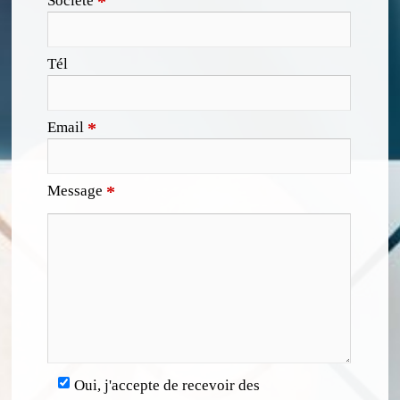
Société
*
Tél
Email
*
Message
*
Oui, j'accepte de recevoir des