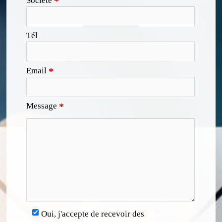
Société
*
Tél
Email
*
Message
*
Oui, j'accepte de recevoir des