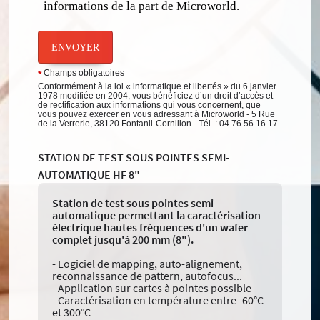
informations de la part de Microworld.
ENVOYER
Champs obligatoires
*
Conformément à la loi « informatique et libertés » du 6 janvier
1978 modifiée en 2004, vous bénéficiez d’un droit d’accès et
de rectification aux informations qui vous concernent, que
vous pouvez exercer en vous adressant à Microworld - 5 Rue
de la Verrerie, 38120 Fontanil-Cornillon - Tél. : 04 76 56 16 17
STATION DE TEST SOUS POINTES SEMI-
AUTOMATIQUE HF 8"
Station de test sous pointes semi-
automatique permettant la caractérisation
électrique hautes fréquences d'un wafer
complet jusqu'à 200 mm (8").
- Logiciel de mapping, auto-alignement,
reconnaissance de pattern, autofocus...
- Application sur cartes à pointes possible
- Caractérisation en température entre -60°C
et 300°C