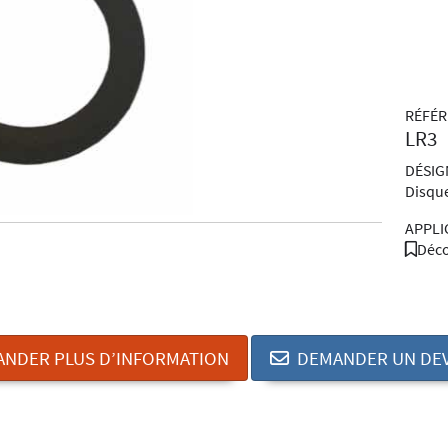
RÉFÉ
LR3
DÉSIG
Disque
APPLI
Déco
NDER PLUS D’INFORMATION
DEMANDER UN DEV