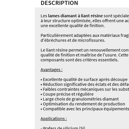
DESCRIPTION
Les
lames diamant à liant résine
sont spécial
à leur structure optimisée, elles offrent une 
une excellente qualité de finition.
Particulièrement adaptées aux matériaux fragi
d'ébréchures et de microfissures.
Le liant résine permet un renouvellement con
qualité de finition et maîtrise de l'usure. Ce
composants sont des critères essentiels.
Avantages :
• Excellente qualité de surface après découpe
• Réduction significative des éclats et des déf
• Faibles contraintes mécaniques sur les subst
• Coupe précise et régulière
• Large choix de granulométries diamant
• Optimisation du rendement de production
• Compatible avec les principaux équipement
Applications :
- Wafers de silicium (Si)