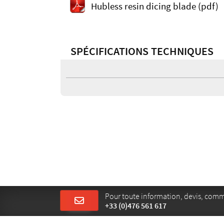
Hubless resin dicing blade (pdf)
SPÉCIFICATIONS TECHNIQUES
Pour toute information, devis, com
+33 (0)476 561 617