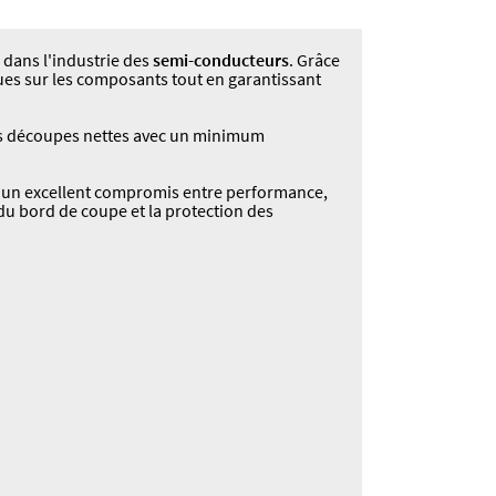
 dans l'industrie des
semi-conducteurs
. Grâce
ques sur les composants tout en garantissant
 des découpes nettes avec un minimum
t un excellent compromis entre performance,
 du bord de coupe et la protection des