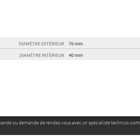
DIAMÈTRE EXTÉRIEUR
76 mm
DIAMÈTRE INTÉRIEUR
40 mm
mande ou demande de rendez-vous avec un spécialiste technico-com