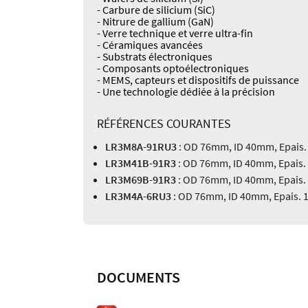
- Carbure de silicium (SiC)
- Nitrure de gallium (GaN)
- Verre technique et verre ultra-fin
- Céramiques avancées
- Substrats électroniques
- Composants optoélectroniques
- MEMS, capteurs et dispositifs de puissance
- Une technologie dédiée à la précision
RÉFÉRENCES COURANTES
LR3M8A-91RU3
: OD 76mm, ID 40mm, Epais.
LR3M41B-91R3
: OD 76mm, ID 40mm, Epais.
LR3M69B-91R3
: OD 76mm, ID 40mm, Epais.
LR3M4A-6RU3
: OD 76mm, ID 40mm, Epais. 
DOCUMENTS