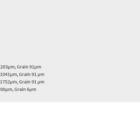
 203µm, Grain 91µm
 1041µm, Grain 91 µm
 1752µm, Grain 91 µm
100µm, Grain 6µm