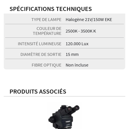
SPÉCIFICATIONS TECHNIQUES
TYPE DE LAMPE
Halogène 21V/150W EKE
COULEUR DE
2500K - 3500K K
TEMPÉRATURE
INTENSITÉ LUMINEUSE
120.000 Lux
DIAMÈTRE DE SORTIE
15 mm
FIBRE OPTIQUE
Non incluse
PRODUITS ASSOCIÉS