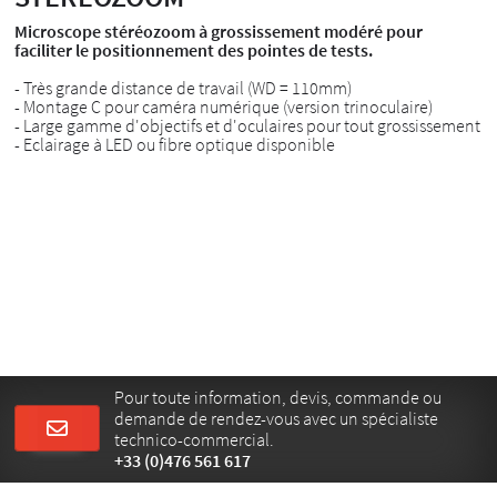
Microscope stéréozoom à grossissement modéré pour
faciliter le positionnement des pointes de tests.
- Très grande distance de travail (WD = 110mm)
- Montage C pour caméra numérique (version trinoculaire)
- Large gamme d'objectifs et d'oculaires pour tout grossissement
- Eclairage à LED ou fibre optique disponible
Pour toute information, devis, commande ou
demande de rendez-vous avec un spécialiste
technico-commercial.
+33 (0)476 561 617