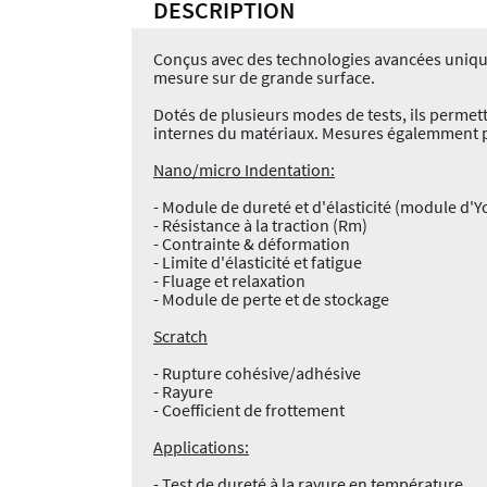
DESCRIPTION
Conçus avec des technologies avancées uniques
mesure sur de grande surface.
Dotés de plusieurs modes de tests, ils permet
internes du matériaux. Mesures égalemment po
Nano/micro Indentation:
- Module de dureté et d'élasticité (module d'
- Résistance à la traction (Rm)
- Contrainte & déformation
- Limite d'élasticité et fatigue
- Fluage et relaxation
- Module de perte et de stockage
Scratch
- Rupture cohésive/adhésive
- Rayure
- Coefficient de frottement
Applications:
- Test de dureté à la rayure en température