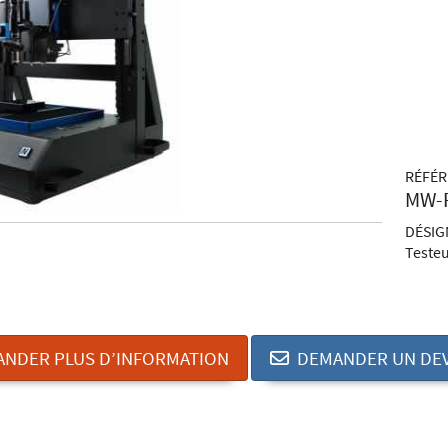
RÉFÉ
MW-
DÉSIG
Teste
NDER PLUS D’INFORMATION
DEMANDER UN DEV