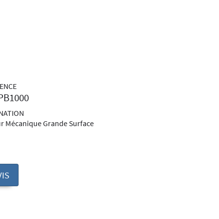
RENCE
PB1000
NATION
ur Mécanique Grande Surface
IS