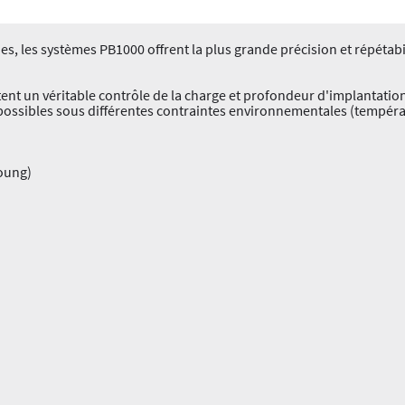
, les systèmes PB1000 offrent la plus grande précision et répétabi
tent un véritable contrôle de la charge et profondeur d'implantatio
ssibles sous différentes contraintes environnementales (températ
Young)