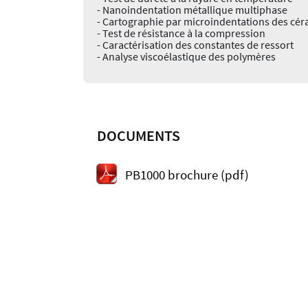
- Nanoindentation métallique multiphase
- Cartographie par microindentations des cé
- Test de résistance à la compression
- Caractérisation des constantes de ressort
- Analyse viscoélastique des polymères
DOCUMENTS
PB1000 brochure (pdf)