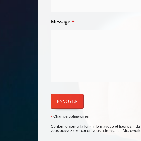
Message
*
ENVOYER
Champs obligatoires
*
Conformément à la loi « informatique et libertés » du
vous pouvez exercer en vous adressant à Microworld -