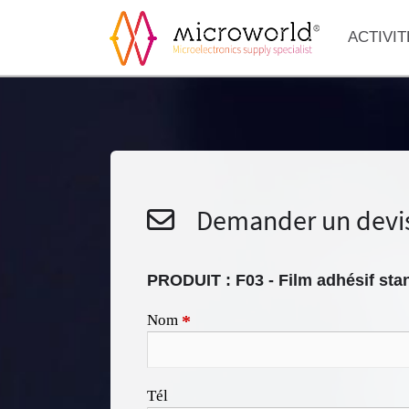
ACTIVIT
Demander un devi
PRODUIT :
F03 - Film adhésif sta
Nom
*
Tél