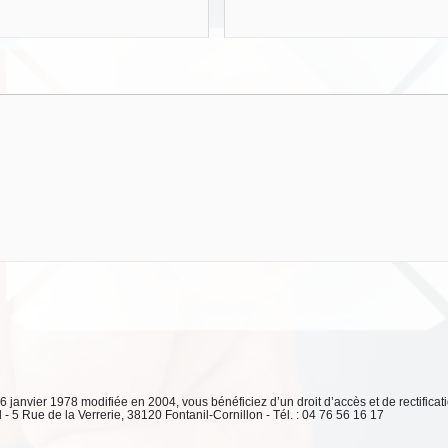
 6 janvier 1978 modifiée en 2004, vous bénéficiez d’un droit d’accès et de rectifica
 5 Rue de la Verrerie, 38120 Fontanil-Cornillon - Tél. : 04 76 56 16 17