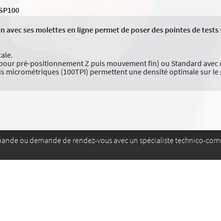
SP100
 avec ses molettes en ligne permet de poser des pointes de tests s
ale.
e pour pré-positionnement Z puis mouvement fin) ou Standard avec 
 vis micrométriques (100TPI) permettent une densité optimale sur le 
mande ou demande de rendez-vous avec un spécialiste technico-com