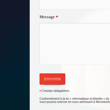
Message
*
ENVOYER
Champs obligatoires
*
Conformément à la loi « informatique et libertés » du
vous pouvez exercer en vous adressant à Microworld -