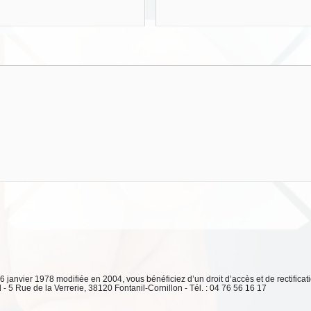
 6 janvier 1978 modifiée en 2004, vous bénéficiez d’un droit d’accès et de rectifica
 5 Rue de la Verrerie, 38120 Fontanil-Cornillon - Tél. : 04 76 56 16 17