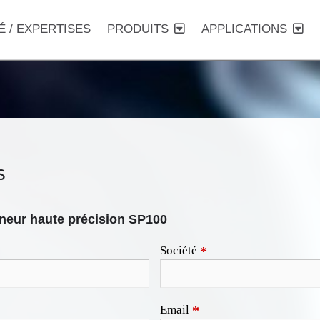
É / EXPERTISES
PRODUITS
APPLICATIONS
s
neur haute précision SP100
Société
*
Email
*