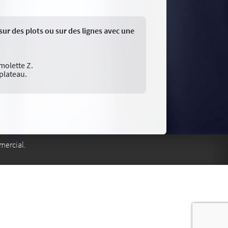
ur des plots ou sur des lignes avec une
molette Z.
plateau.
mercial.