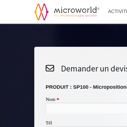
ACTIVIT
Demander un devi
PRODUIT :
SP100 - Microposition
Nom
*
Tél