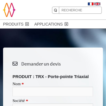
PRODUITS
APPLICATIONS
Demander un devis
PRODUIT :
TRX - Porte-pointe Triaxial
Nom
*
Société
*