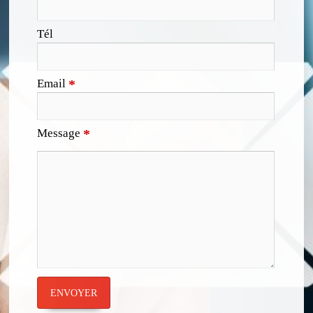
Tél
Email
*
Message
*
ENVOYER