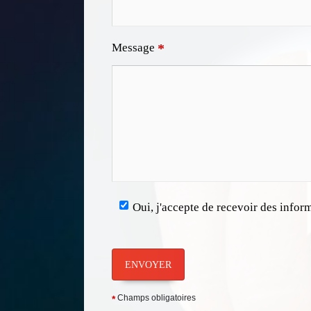
Message
*
Oui, j'accepte de recevoir des infor
ENVOYER
Champs obligatoires
*