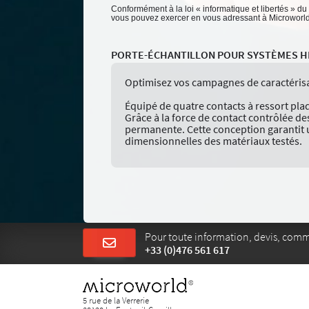
Conformément à la loi « informatique et libertés » du
vous pouvez exercer en vous adressant à Microworld -
PORTE-ÉCHANTILLON POUR SYSTÈMES 
Optimisez vos campagnes de caractérisa
Équipé de quatre contacts à ressort plaq
Grâce à la force de contact contrôlée des 
permanente. Cette conception garantit un
dimensionnelles des matériaux testés.
Pour toute information, devis, com
+33 (0)476 561 617
5 rue de la Verrerie