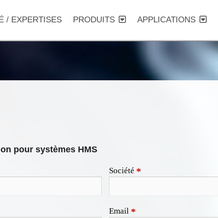
É / EXPERTISES
PRODUITS
APPLICATIONS
llon pour systèmes HMS
Société
*
Email
*