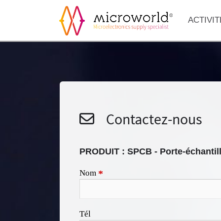
ACTIVIT
Contactez-nous
PRODUIT :
SPCB - Porte-échanti
Nom
*
Tél