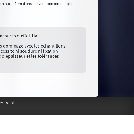
tion aux informations qui vous concernent, que
mesures d'
effet-Hall
.
ans dommage avec les échantillons.
écessite ni soudure ni fixation
 d'épaisseur et les tolérances
mercial.