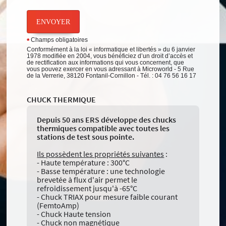
ENVOYER
Champs obligatoires
*
Conformément à la loi « informatique et libertés » du 6 janvier
1978 modifiée en 2004, vous bénéficiez d’un droit d’accès et
de rectification aux informations qui vous concernent, que
vous pouvez exercer en vous adressant à Microworld - 5 Rue
de la Verrerie, 38120 Fontanil-Cornillon - Tél. : 04 76 56 16 17
CHUCK THERMIQUE
Depuis 50 ans ERS développe des chucks
thermiques compatible avec toutes les
stations de test sous pointe.
Ils possèdent les propriétés suivantes
:
- Haute température : 300°C
- Basse température : une technologie
brevetée à flux d'air permet le
refroidissement jusqu'à -65°C
- Chuck TRIAX pour mesure faible courant
(FemtoAmp)
- Chuck Haute tension
- Chuck non magnétique