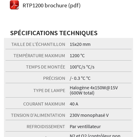
RTP1200 brochure (pdf)
SPÉCIFICATIONS TECHNIQUES
TAILLE DE L'ÉCHANTILLON
15x20 mm
TEMPÉRATURE MAXIMUM
1200 °C
TEMPS DE MONTÉE
100°C/s °C/s
PRÉCISION
/- 0.3 °C °C
Halogène 4x150W@15V
TYPE DE LAMPE
(600W total)
COURANT MAXIMUM
40 A
TENSION D'ALIMENTATION
230V monophasé V
REFROIDISSEMENT
Par ventillateur
N2 et O2 (contrôleur non