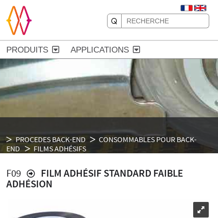
PRODUITS
APPLICATIONS
PROCEDES BACK-END
CONSOMMABLES POUR BACK-
END
FILMS ADHÉSIFS
F09
FILM ADHÉSIF STANDARD FAIBLE
ADHÉSION