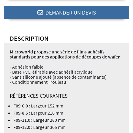
DEMANDER UN DEVIS
DESCRIPTION
Microworld propose une série de films adhésifs
standards pour des applications de découpes de wafer.
- Adhésion faible
- Base PVC, étirable avec adhésif acrylique
- Sans silicone ajouté (absence de contaminants)
- Conditionnement : rouleau
RÉFÉRENCES COURANTES
F09-6.0
: Largeur 152 mm
F09-8.5
: Largeur 216 mm
F09-11.0
: Largeur 280 mm
F09-12.0
: Largeur 305 mm