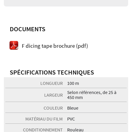
DOCUMENTS
F dicing tape brochure (pdf)
SPÉCIFICATIONS TECHNIQUES
LONGUEUR
100 m
Selon références, de 25 à
LARGEUR
450 mm
COULEUR
Bleue
MATÉRIAU DU FILM
PVC
CONDITIONNEMENT
Rouleau