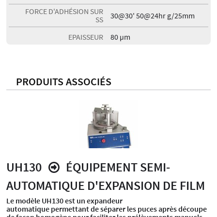
FORCE D'ADHÉSION SUR
30@30' 50@24hr g/25mm
SS
EPAISSEUR
80 µm
PRODUITS ASSOCIÉS
UH130
ÉQUIPEMENT SEMI-
AUTOMATIQUE D'EXPANSION DE FILM
Le modèle UH130 est un expandeur
automatique permettant de séparer les puces après découpe