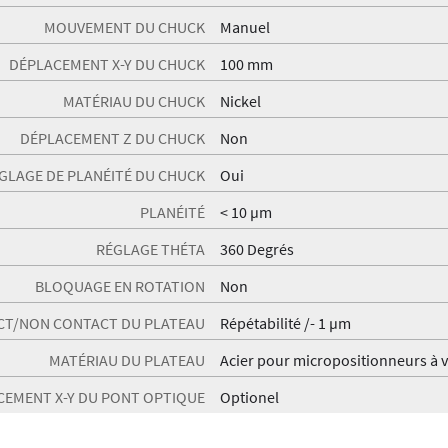
MOUVEMENT DU CHUCK
Manuel
DÉPLACEMENT X-Y DU CHUCK
100 mm
MATÉRIAU DU CHUCK
Nickel
DÉPLACEMENT Z DU CHUCK
Non
GLAGE DE PLANÉITÉ DU CHUCK
Oui
PLANÉITÉ
< 10 µm
RÉGLAGE THÉTA
360 Degrés
BLOQUAGE EN ROTATION
Non
CT/NON CONTACT DU PLATEAU
Répétabilité /- 1 µm
MATÉRIAU DU PLATEAU
Acier pour micropositionneurs à 
CEMENT X-Y DU PONT OPTIQUE
Optionel