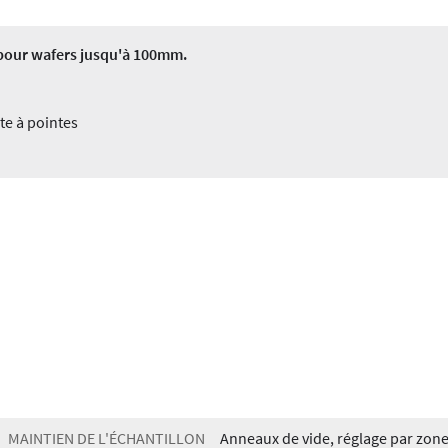
er pour wafers jusqu'à 100mm.
te à pointes
MAINTIEN DE L'ÉCHANTILLON
Anneaux de vide, réglage par zon