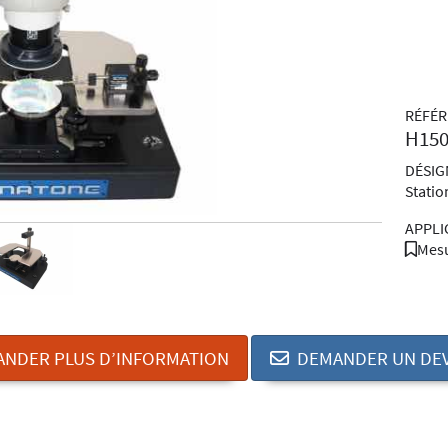
RÉFÉ
H15
DÉSIG
Statio
APPLI
Mesu
NDER PLUS D’INFORMATION
DEMANDER UN DEV