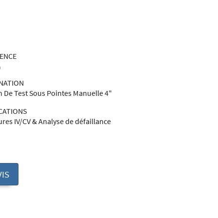
RENCE
0
NATION
n De Test Sous Pointes Manuelle 4"
CATIONS
res IV/CV & Analyse de défaillance
IS