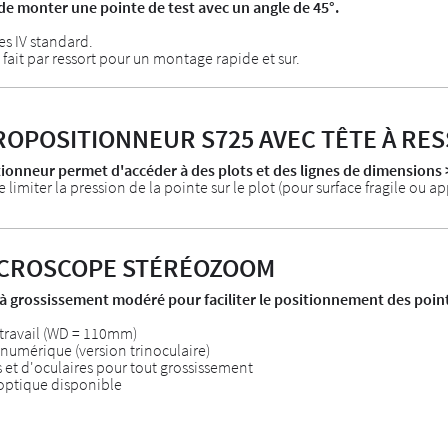
e monter une pointe de test avec un angle de 45°.
res IV standard.
e fait par ressort pour un montage rapide et sur.
ROPOSITIONNEUR S725 AVEC TÊTE À RE
ionneur permet d'accéder à des plots et des lignes de dimensions
e limiter la pression de la pointe sur le plot (pour surface fragile ou 
CROSCOPE STÉRÉOZOOM
 grossissement modéré pour faciliter le positionnement des point
 travail (WD = 110mm)
numérique (version trinoculaire)
 et d'oculaires pour tout grossissement
 optique disponible