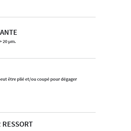
TANTE
> 20 µm.
 peut être plié et/ou coupé pour dégager
R RESSORT